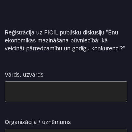
Reģistrācija uz FICIL publisku diskusiju "Ēnu
ekonomikas mazināšana būvniecībā: kā
veicināt pārredzamību un godīgu konkurenci?”
Vārds, uzvārds
Organizācija / uzņēmums